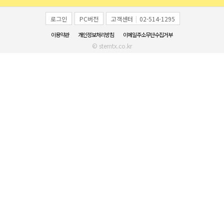
로그인
PC버전
고객센터
|
02-514-1295
이용약관
개인정보처리방침
이메일주소무단수집거부
© stemtx.co.kr