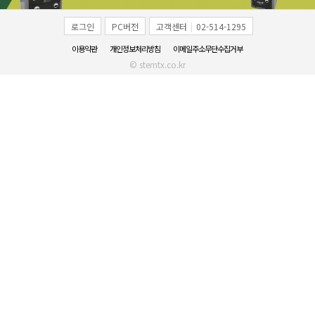
로그인
PC버전
고객센터
|
02-514-1295
이용약관
개인정보처리방침
이메일주소무단수집거부
© stemtx.co.kr