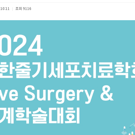
 10:11
조회
9116
|