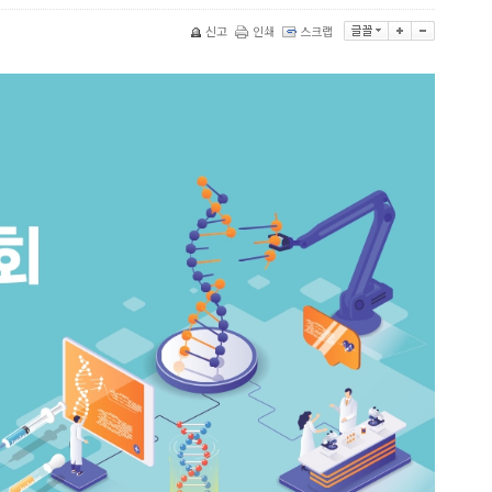
신고
인쇄
스크랩