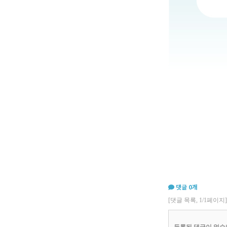
댓글
0
개