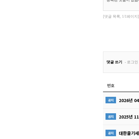
번호
2026년 
공지
2025년 
공지
대한줄기세
공지