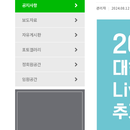
공지사항
관리자
2024.08.12
|
보도자료
자유게시판
포토갤러리
정회원공간
임원공간