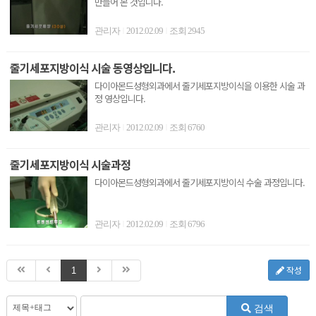
만들어 본 것입니다.
관리자
2012.02.09
조회 2945
|
|
줄기세포지방이식 시술 동영상입니다.
다이아몬드성형외과에서 줄기세포지방이식을 이용한 시술 과
정 영상입니다.
관리자
2012.02.09
조회 6760
|
|
줄기세포지방이식 시술과정
다이아몬드성형외과에서 줄기세포지방이식 수술 과정입니다.
관리자
2012.02.09
조회 6796
|
|
작성
1
검색