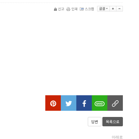
신고
인쇄
스크랩
답변
목록으로