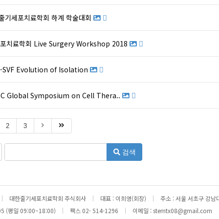
대한줄기세포치료학회 하계 학술대회
료학회 Live Surgery Workshop 2018
F Evolution of Isolation
C Global Symposium on Cell Thera..
2
3
검색
|
대한줄기세포치료학회 주식회사
|
대표 : 이희영(회장)
|
주소 : 서울 서초구 강남
5 (평일 09:00~18:00)
|
팩스 02- 514-1296
|
이메일 :
stemtx08@gmail.com