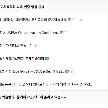
포치료학회 교육 인증 병원 안내
5월 18일(일) 대한줄기세포치료학회 춘계학술대회
[1+1]
T × JAPSA Collaboration Conferen..
 첨부가 제대로 안됩니다
[1]
대한줄기세포치료학회 추계학술대회
절 시술 Live Surgery 8월31일(토), 9월21..
[5]
도 논문 올리고 있으니 읽어보시고 각자의 의견 올려주시면 좋겠..
을 학술방의 '줄기세포연구회'에 올리고 있습니다.