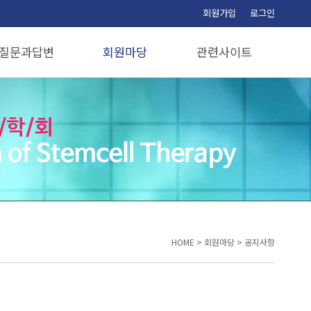
회원가입
로그인
질문과답변
회원마당
관련사이트
질문과답변
공지사항
관련사이트
보도자료
자유게시판
포토갤러리
정회원공간
임원공간
HOME
>
회원마당
>
공지사항