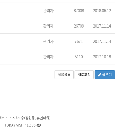
관리자
87008
2018.06.12
관리자
26709
2017.11.14
관리자
7671
2017.11.14
관리자
5110
2017.10.18
처음목록
새로고침
글쓰기
대로 605 지하1층(잠원동, 휴먼타워)
|
TODAY VISIT : 1,635