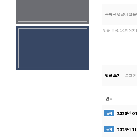
번호
2026년 
공지
2025년 
공지