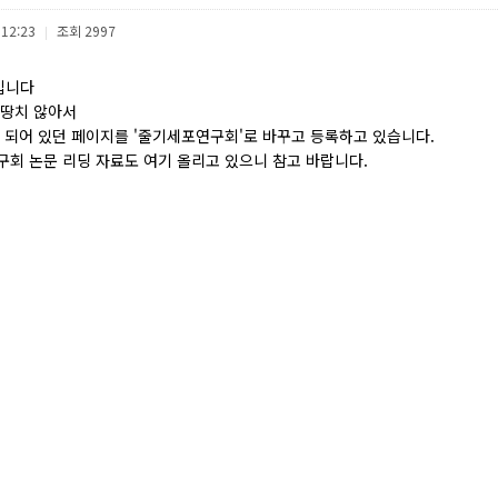
 12:23
조회
2997
|
입니다
마땅치 않아서
로 되어 있던 페이지를 '줄기세포연구회'로 바꾸고 등록하고 있습니다.
구회 논문 리딩 자료도 여기 올리고 있으니 참고 바랍니다.